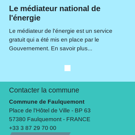
Le médiateur national de
l'énergie
Le médiateur de l'énergie est un service
gratuit qui a été mis en place par le
Gouvernement. En savoir plus...
Contacter la commune
Commune de Faulquemont
Place de l'Hôtel de Ville - BP 63
57380 Faulquemont - FRANCE
+33 3 87 29 70 00