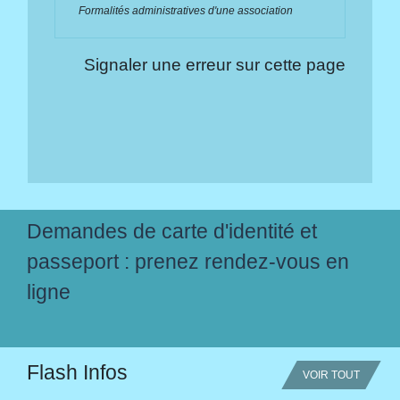
Formalités administratives d'une association
Signaler une erreur sur cette page
Demandes de carte d'identité et
passeport : prenez rendez-vous en
ligne
Flash Infos
VOIR TOUT