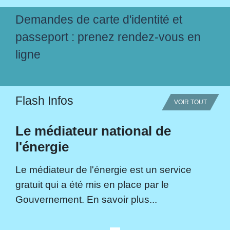
Demandes de carte d'identité et
passeport : prenez rendez-vous en
ligne
Flash Infos
VOIR TOUT
Le médiateur national de
l'énergie
Le médiateur de l'énergie est un service
gratuit qui a été mis en place par le
Gouvernement. En savoir plus...