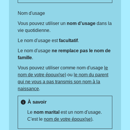
Nom d'usage
Vous pouvez utiliser un
nom d'usage
dans la
vie quotidienne.
Le nom d'usage est
facultatif
.
Le nom d'usage
ne remplace pas le nom de
famille
.
Vous pouvez utiliser comme nom d'usage
le
nom de votre époux(se)
ou
le nom du parent
qui ne vous a pas transmis son nom à la
naissance
.
À savoir
info
Le
nom marital
est un nom d'usage.
C'est le
nom de votre époux(se)
.