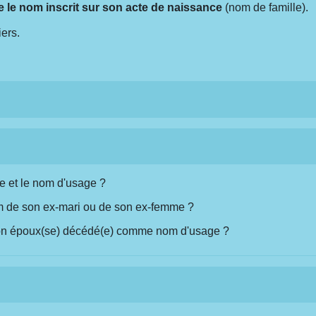
 le nom inscrit sur son acte de naissance
(nom de famille).
iers.
le et le nom d'usage ?
om de son ex-mari ou de son ex-femme ?
 son époux(se) décédé(e) comme nom d'usage ?