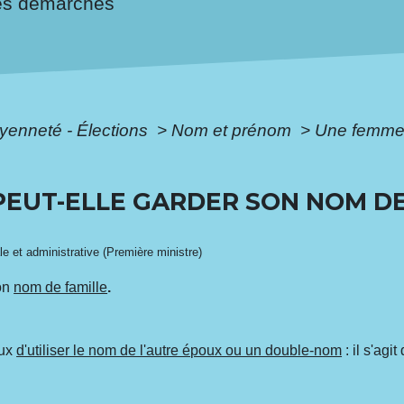
es démarches
oyenneté - Élections
>
Nom et prénom
>
Une femme 
EUT-ELLE GARDER SON NOM DE
ale et administrative (Première ministre)
on
nom de famille
.
oux
d'utiliser le nom de l'autre époux ou un double-nom
: il s'agit