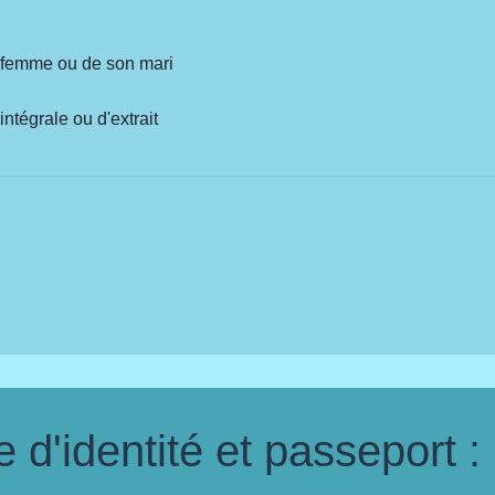
a femme ou de son mari
ntégrale ou d'extrait
d'identité et passeport :