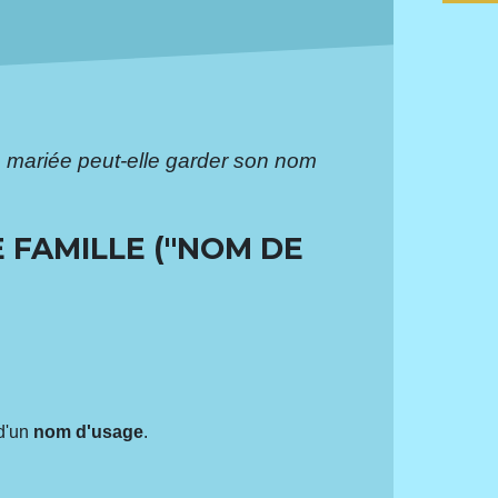
mariée peut-elle garder son nom
 FAMILLE ("NOM DE
 d'un
nom d'usage
.