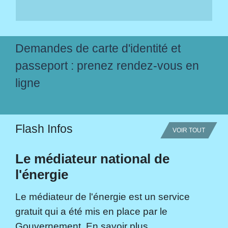
Demandes de carte d'identité et
passeport : prenez rendez-vous en
ligne
Flash Infos
VOIR TOUT
Le médiateur national de
l'énergie
Le médiateur de l'énergie est un service
gratuit qui a été mis en place par le
Gouvernement. En savoir plus...