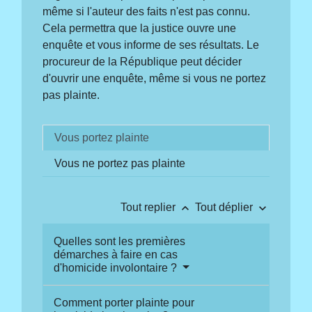
même si l'auteur des faits n'est pas connu.
Cela permettra que la justice ouvre une
enquête et vous informe de ses résultats. Le
procureur de la République peut décider
d'ouvrir une enquête, même si vous ne portez
pas plainte.
Vous portez plainte
Vous ne portez pas plainte
keyboard_arrow_up
keyboard_arrow_down
Tout replier
Tout déplier
Quelles sont les premières
démarches à faire en cas
d'homicide involontaire ?
Comment porter plainte pour