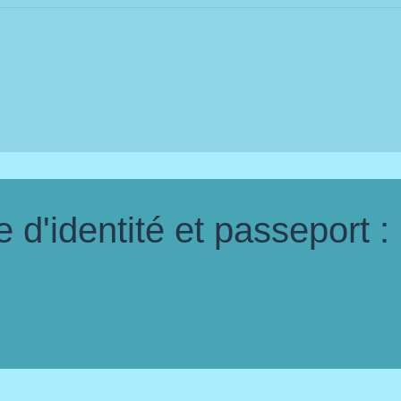
d'identité et passeport :