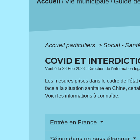
Accueil
Vie municipale
Guide d
/
/
Accueil particuliers
>
Social - Sant
COVID ET INTERDICTI
Vérifié le 28 Feb 2023 - Direction de l'information lé
Les mesures prises dans le cadre de l'état d
face à la situation sanitaire en Chine, ce
Voici les informations à connaître.
Entrée en France
Séjour dans un pays étranger