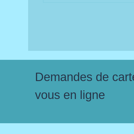
Demandes de carte 
vous en ligne