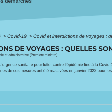
es démarches
é
>
Covid-19
>
Covid et interdictions de voyages : q
ONS DE VOYAGES : QUELLES SON
gale et administrative (Première ministre)
'urgence sanitaire pour lutter contre l'épidémie liée à la Covid-1
rtaines de ces mesures ont été réactivées en janvier 2023 pour 