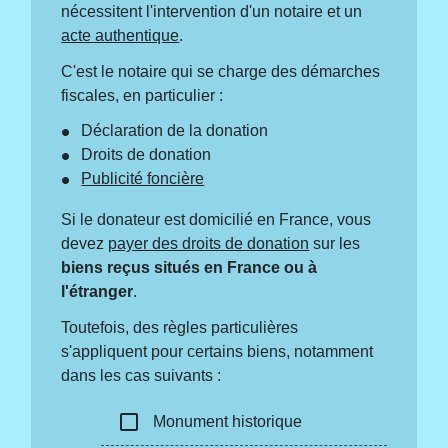
nécessitent l'intervention d'un notaire et un
acte authentique
.
C'est le notaire qui se charge des démarches
fiscales, en particulier :
Déclaration de la donation
Droits de donation
Publicité foncière
Si le donateur est domicilié en France, vous
devez
payer des droits de donation
sur les
biens reçus situés en France ou à
l'étranger
.
Toutefois, des règles particulières
s'appliquent pour certains biens, notamment
dans les cas suivants :
check_box_outline_blank
Monument historique