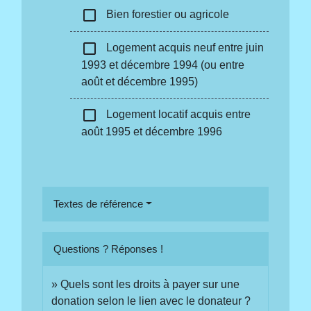
check_box_outline_blank
Bien forestier ou agricole
check_box_outline_blank
Logement acquis neuf entre juin
1993 et décembre 1994 (ou entre
août et décembre 1995)
check_box_outline_blank
Logement locatif acquis entre
août 1995 et décembre 1996
Textes de référence
Questions ? Réponses !
Quels sont les droits à payer sur une
donation selon le lien avec le donateur ?