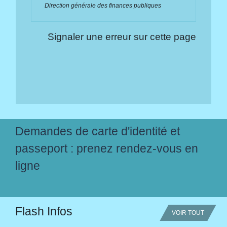
Direction générale des finances publiques
Signaler une erreur sur cette page
Demandes de carte d'identité et
passeport : prenez rendez-vous en
ligne
Flash Infos
VOIR TOUT