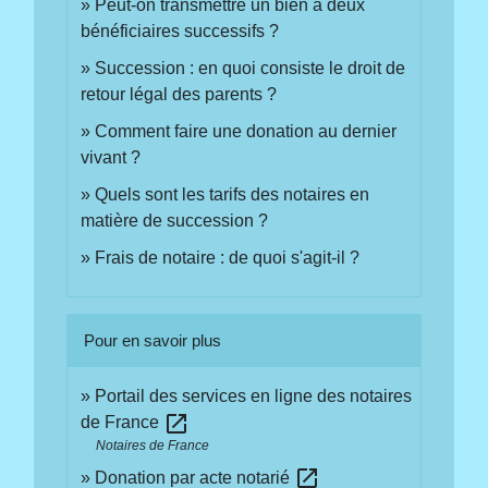
Peut-on transmettre un bien à deux
bénéficiaires successifs ?
Succession : en quoi consiste le droit de
retour légal des parents ?
Comment faire une donation au dernier
vivant ?
Quels sont les tarifs des notaires en
matière de succession ?
Frais de notaire : de quoi s'agit-il ?
Pour en savoir plus
Portail des services en ligne des notaires
open_in_new
de France
Notaires de France
open_in_new
Donation par acte notarié