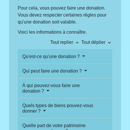
Pour cela, vous pouvez faire une donation.
Vous devez respecter certaines règles pour
qu'une donation soit valable.
Voici les informations à connaître.
keyboard_arrow_up
keyboard_arrow_down
Tout replier
Tout déplier
Qu'est-ce qu'une donation ?
Qui peut faire une donation ?
À qui pouvez-vous faire une
donation ?
Quels types de biens pouvez-vous
donner ?
Quelle part de votre patrimoine