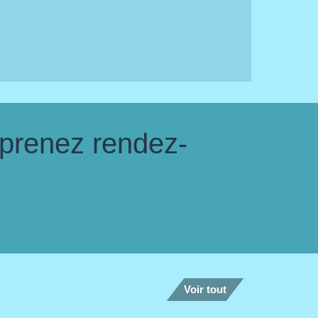
 prenez rendez-
Voir tout