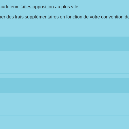
rauduleux,
faites opposition
au plus vite.
ner des frais supplémentaires en fonction de votre
convention d