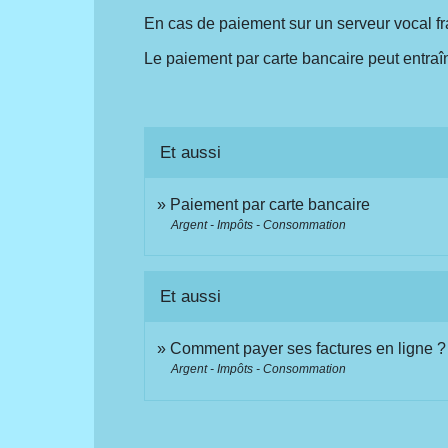
En cas de paiement sur un serveur vocal f
Le paiement par carte bancaire peut entraî
Et aussi
Paiement par carte bancaire
Argent - Impôts - Consommation
Et aussi
Comment payer ses factures en ligne ?
Argent - Impôts - Consommation