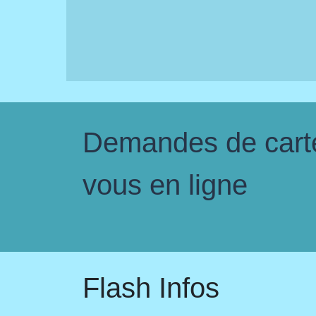
Demandes de carte 
vous en ligne
Flash Infos