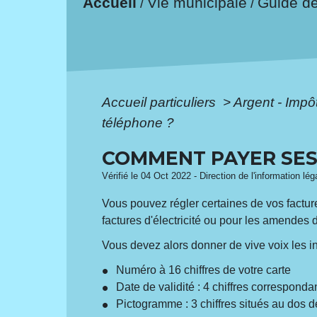
Accueil
Vie municipale
Guide d
/
/
Accueil particuliers
>
Argent - Imp
téléphone ?
COMMENT PAYER SES
Vérifié le 04 Oct 2022 - Direction de l'information lé
Vous pouvez régler certaines de vos factu
factures d'électricité ou pour les amendes d
Vous devez alors donner de vive voix les i
Numéro à 16 chiffres de votre carte
Date de validité : 4 chiffres corresponda
Pictogramme : 3 chiffres situés au dos d