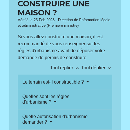
CONSTRUIRE UNE
MAISON ?
Vérifié le 23 Feb 2023 - Direction de l'information légale
et administrative (Première ministre)
Si vous allez construire une maison, il est
recommandé de vous renseigner sur les
règles d'urbanisme avant de déposer votre
demande de permis de construire.
keyboard_arrow_up
keyboard_arrow_down
Tout replier
Tout déplier
Le terrain est-il constructible ?
Quelles sont les règles
d'urbanisme ?
Quelle autorisation d'urbanisme
demander ?