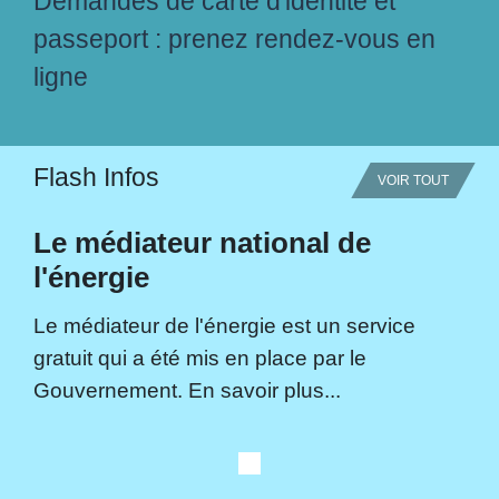
Demandes de carte d'identité et
passeport : prenez rendez-vous en
ligne
Flash Infos
VOIR TOUT
Le médiateur national de
l'énergie
Le médiateur de l'énergie est un service
gratuit qui a été mis en place par le
Gouvernement. En savoir plus...