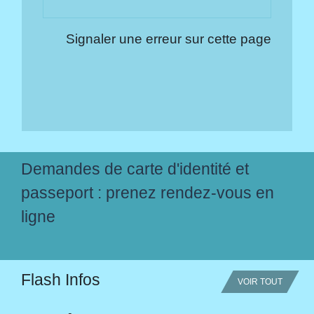
Signaler une erreur sur cette page
Demandes de carte d'identité et
passeport : prenez rendez-vous en
ligne
Flash Infos
VOIR TOUT