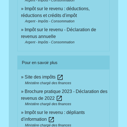
Argent - Impôts - Consommation
Impôt sur le revenu : déductions,
réductions et crédits d'impôt
Argent - Impôts - Consommation
Impôt sur le revenu - Déclaration de
revenus annuelle
Argent - Impôts - Consommation
Pour en savoir plus
open_in_new
Site des impôts
Ministère chargé des finances
Brochure pratique 2023 - Déclaration des
open_in_new
revenus de 2022
Ministère chargé des finances
Impôt sur le revenu : dépliants
open_in_new
d'information
Ministère chargé des finances