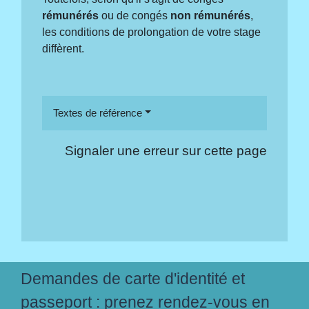
rémunérés
ou de congés
non rémunérés
,
les conditions de prolongation de votre stage
diffèrent.
Textes de référence
Signaler une erreur sur cette page
Demandes de carte d'identité et
passeport : prenez rendez-vous en