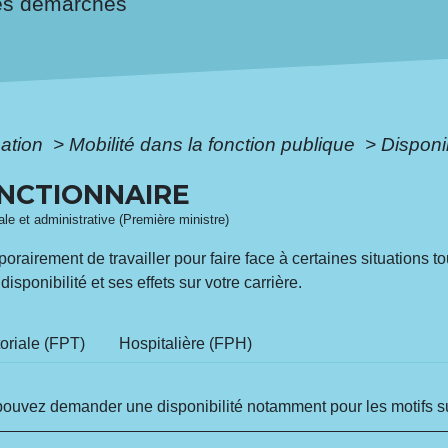
es démarches
mation
>
Mobilité dans la fonction publique
>
Disponib
ONCTIONNAIRE
gale et administrative (Première ministre)
orairement de travailler pour faire face à certaines situations t
sponibilité et ses effets sur votre carrière.
toriale (FPT)
Hospitalière (FPH)
pouvez demander une disponibilité notamment pour les motifs s