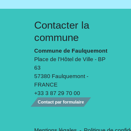
Contacter la
commune
Commune de Faulquemont
Place de l'Hôtel de Ville - BP
63
57380 Faulquemont -
FRANCE
+33 3 87 29 70 00
Contact par formulaire
Mentions légales
-
Politique de confide