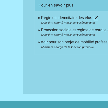
Pour en savoir plus
open_in_new
Régime indemnitaire des élus
Ministère chargé des collectivités locales
Protection sociale et régime de retrait
Ministère chargé des collectivités locales
Agir pour son projet de mobilité profes
Ministère chargé de la fonction publique