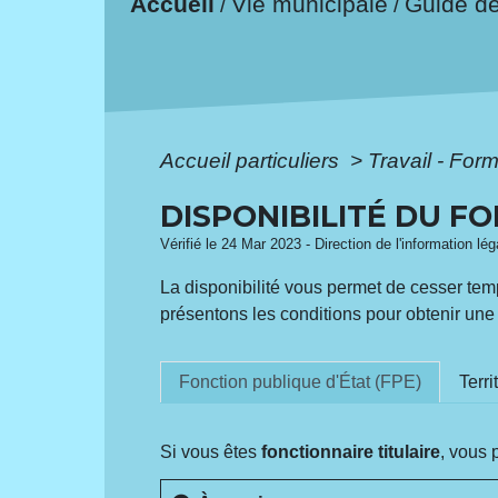
Accueil
Vie municipale
Guide d
/
/
Accueil particuliers
>
Travail - For
DISPONIBILITÉ DU F
Vérifié le 24 Mar 2023 - Direction de l'information lé
La disponibilité vous permet de cesser temp
présentons les conditions pour obtenir une di
Fonction publique d'État (FPE)
Terri
Si vous êtes
fonctionnaire titulaire
, vous 