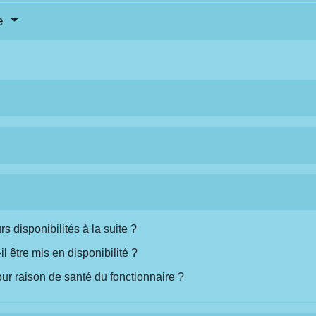
se
s disponibilités à la suite ?
l être mis en disponibilité ?
pour raison de santé du fonctionnaire ?