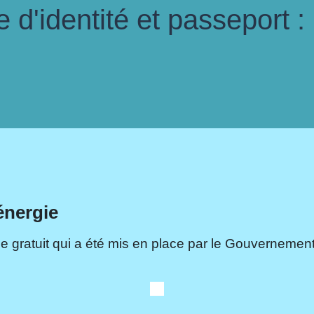
d'identité et passeport :
énergie
e gratuit qui a été mis en place par le Gouvernement.