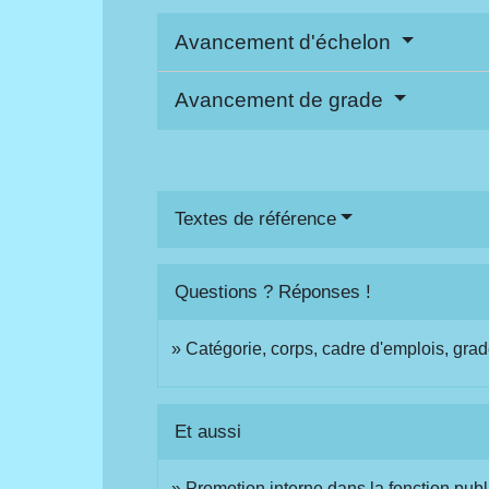
Avancement d'échelon
Avancement de grade
Textes de référence
Questions ? Réponses !
Catégorie, corps, cadre d'emplois, grad
Et aussi
Promotion interne dans la fonction pub