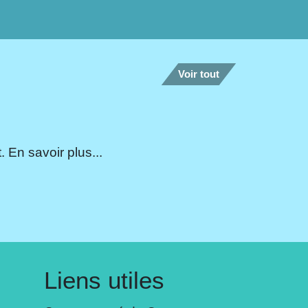
Voir tout
 En savoir plus...
Liens utiles