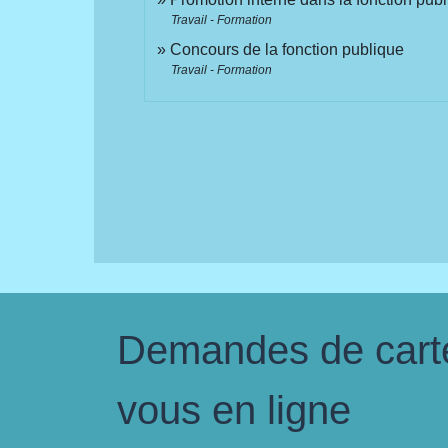
Travail - Formation
Concours de la fonction publique
Travail - Formation
Demandes de carte 
vous en ligne