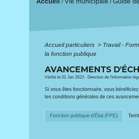
Accueil
Vie municipale
Guide d
/
/
Accueil particuliers
>
Travail - For
la fonction publique
AVANCEMENTS D'ÉCH
Vérifié le 01 Jan 2023 - Direction de l'information lé
Si vous êtes fonctionnaire, vous bénéficie
les conditions générales de ces avanceme
Fonction publique d'État (FPE)
Terri