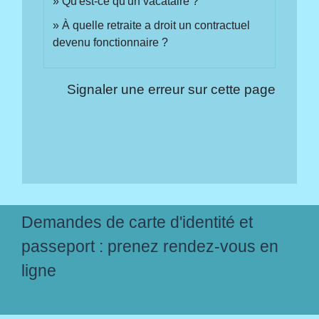
Qu'est-ce qu'un vacataire ?
À quelle retraite a droit un contractuel
devenu fonctionnaire ?
Signaler une erreur sur cette page
Demandes de carte d'identité et
passeport : prenez rendez-vous en
ligne