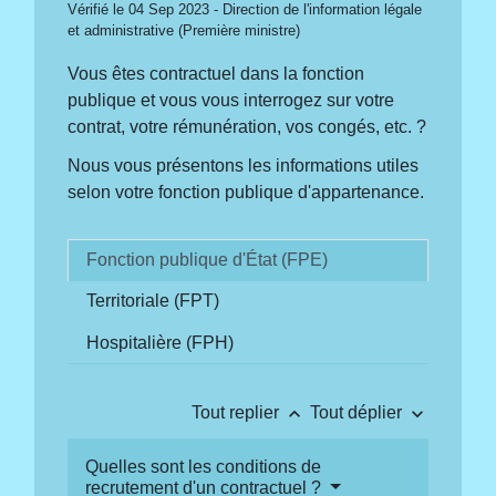
Vérifié le 04 Sep 2023 - Direction de l'information légale
et administrative (Première ministre)
Vous êtes contractuel dans la fonction
publique et vous vous interrogez sur votre
contrat, votre rémunération, vos congés, etc. ?
Nous vous présentons les informations utiles
selon votre fonction publique d'appartenance.
Fonction publique d'État (FPE)
Territoriale (FPT)
Hospitalière (FPH)
keyboard_arrow_up
keyboard_arrow_down
Tout replier
Tout déplier
Quelles sont les conditions de
recrutement d'un contractuel ?