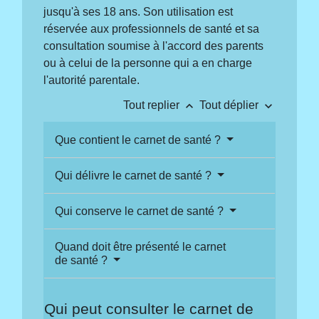
jusqu'à ses 18 ans. Son utilisation est
réservée aux professionnels de santé et sa
consultation soumise à l'accord des parents
ou à celui de la personne qui a en charge
l'autorité parentale.
keyboard_arrow_up
keyboard_arrow_down
Tout replier
Tout déplier
Que contient le carnet de santé ?
Qui délivre le carnet de santé ?
Qui conserve le carnet de santé ?
Quand doit être présenté le carnet
de santé ?
Qui peut consulter le carnet de