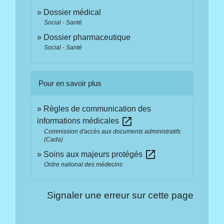
Dossier médical
Social - Santé
Dossier pharmaceutique
Social - Santé
Pour en savoir plus
Règles de communication des
open_in_new
informations médicales
Commission d'accès aux documents administratifs
(Cada)
open_in_new
Soins aux majeurs protégés
Ordre national des médecins
Signaler une erreur sur cette page