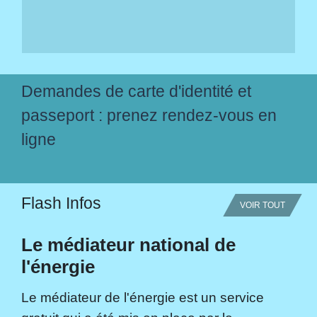
Demandes de carte d'identité et
passeport : prenez rendez-vous en
ligne
Flash Infos
VOIR TOUT
Le médiateur national de
l'énergie
Le médiateur de l'énergie est un service