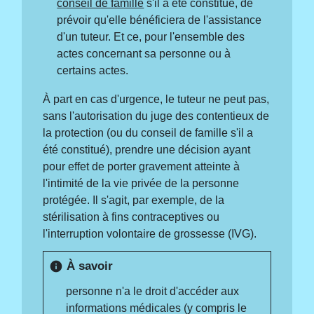
conseil de famille
s'il a été constitué, de
prévoir qu'elle bénéficiera de l'assistance
d'un
tuteur. Et ce, pour l'ensemble des
actes concernant sa personne ou à
certains actes.
À part en cas d'urgence, le tuteur ne peut pas,
sans l'autorisation du juge des contentieux de
la protection (ou du conseil de famille s'il a
été constitué), prendre une décision ayant
pour effet de porter gravement atteinte à
l'intimité de la vie privée de la personne
protégée. Il s'agit, par exemple, de la
stérilisation à fins contraceptives ou
l'interruption volontaire de grossesse (IVG).
À savoir
info
personne n'a le droit d'accéder aux
informations médicales (y compris le