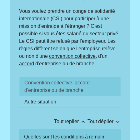
Vous voulez prendre un congé de solidarité
internationale (CSI) pour participer à une
mission d'entraide à l'étranger ? C'est
possible si vous êtes salarié du secteur privé.
Le CSI peut être refusé par l'employeur. Les
règles diffèrent selon que l'entreprise relève
ou non d'une
convention collective
, d'un
accord
d'entreprise ou de branche.
Convention collective, accord
d'entreprise ou de branche
Autre situation
keyboard_arrow_up
keyboard_arrow_down
Tout replier
Tout déplier
Quelles sont les conditions à remplir