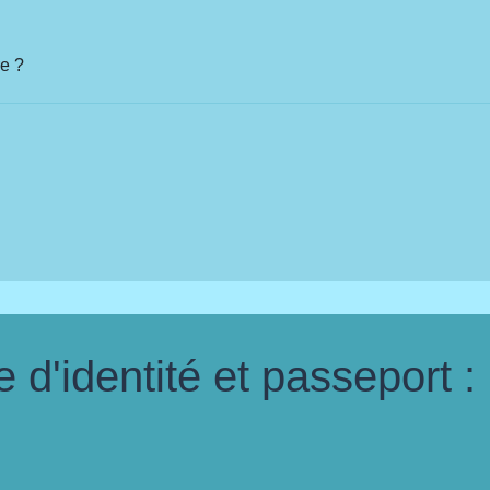
re ?
d'identité et passeport :