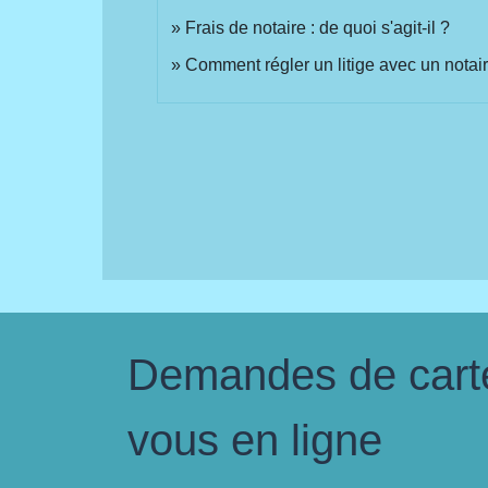
Frais de notaire : de quoi s'agit-il ?
Comment régler un litige avec un notai
Demandes de carte 
vous en ligne