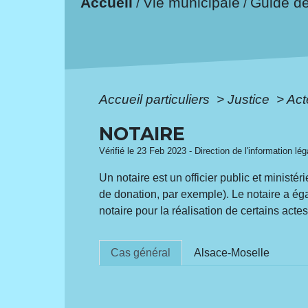
Accueil
Vie municipale
Guide d
/
/
Accueil particuliers
>
Justice
>
Act
NOTAIRE
Vérifié le 23 Feb 2023 - Direction de l'information lé
Un notaire est un officier public et ministé
de donation, par exemple). Le notaire a égal
notaire pour la réalisation de certains actes
Cas général
Alsace-Moselle