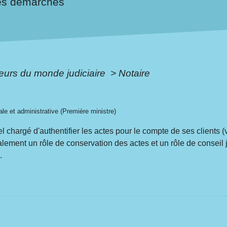
es démarches
eurs du monde judiciaire
>
Notaire
gale et administrative (Première ministre)
riel chargé d'authentifier les actes pour le compte de ses clients
ement un rôle de conservation des actes et un rôle de conseil ju
.