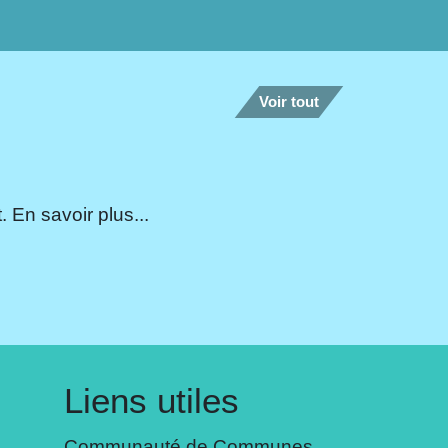
Voir tout
 En savoir plus...
Liens utiles
Communauté de Communes