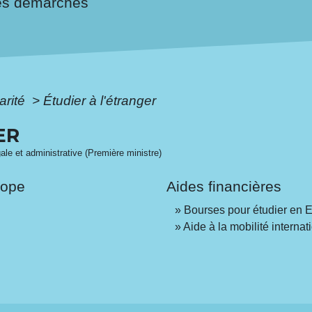
es démarches
arité
>
Étudier à l'étranger
ER
gale et administrative (Première ministre)
rope
Aides financières
Bourses pour étudier en 
Aide à la mobilité internat