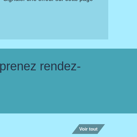
 prenez rendez-
Voir tout