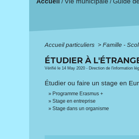
Accueil
Vie municipale
Guide d
/
/
Accueil particuliers
>
Famille - Scol
ÉTUDIER À L'ÉTRANG
Vérifié le 14 May 2020 - Direction de l'information lé
Étudier ou faire un stage en Eu
Programme Erasmus +
Stage en entreprise
Stage dans un organisme