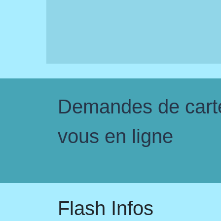
Demandes de carte 
vous en ligne
Flash Infos