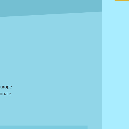
Europe
ionale