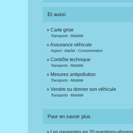
Et aussi
Carte grise
Transports - Mobilité
Assurance véhicule
Argent - Impôts - Consommation
Contrôle technique
Transports - Mobilité
Mesures antipollution
Transports - Mobilité
Vendre ou donner son véhicule
Transports - Mobilité
Pour en savoir plus
Les garagistes en 20 questions-répon