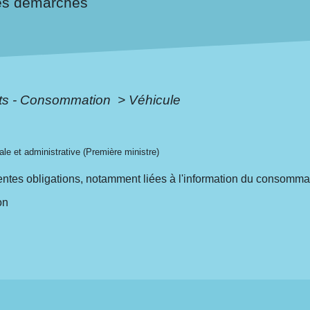
es démarches
ôts - Consommation
>
Véhicule
gale et administrative (Première ministre)
rentes obligations, notamment liées à l'information du consomma
on