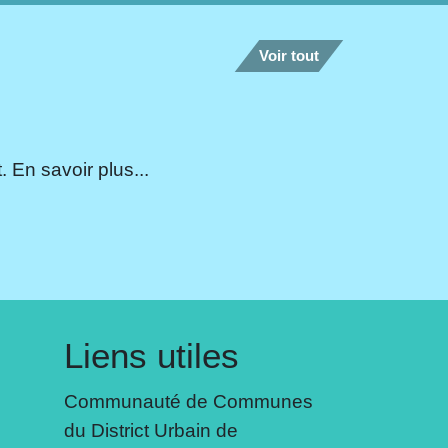
Voir tout
 En savoir plus...
Liens utiles
Communauté de Communes
du District Urbain de