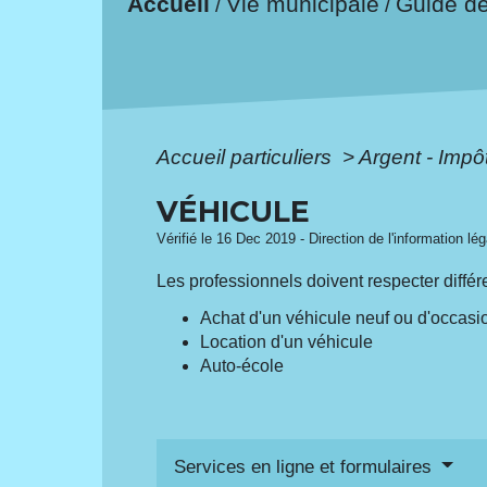
Accueil
Vie municipale
Guide d
/
/
Accueil particuliers
>
Argent - Imp
VÉHICULE
Vérifié le 16 Dec 2019 - Direction de l'information lé
Les professionnels doivent respecter diffé
Achat d'un véhicule neuf ou d'occasi
Location d'un véhicule
Auto-école
Services en ligne et formulaires