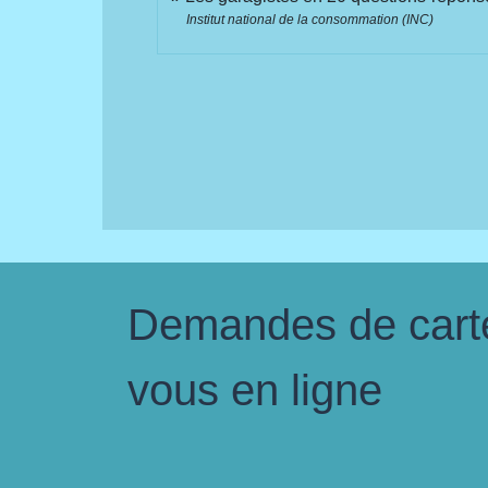
Institut national de la consommation (INC)
Demandes de carte 
vous en ligne