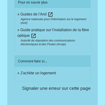
Pour en savoir plus
open_in_new
Guides de l'Anil
Agence nationale pour l'information sur le logement
(Anil)
Guide pratique sur l'installation de la fibre
open_in_new
optique
Autorité de régulation des communications
électroniques et des Postes (Arcep)
Comment faire si...
J'achète un logement
Signaler une erreur sur cette page