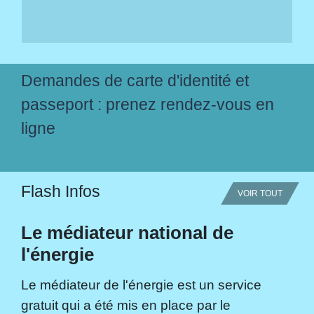
Demandes de carte d'identité et
passeport : prenez rendez-vous en
ligne
Flash Infos
VOIR TOUT
Le médiateur national de
l'énergie
Le médiateur de l'énergie est un service
gratuit qui a été mis en place par le