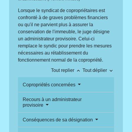
Lorsque le syndicat de copropriétaires est
confronté à de graves problèmes financiers
ou qu'il ne parvient plus à assurer la
conservation de l'immeuble, le juge désigne
un administrateur provisoire. Celui-ci
remplace le syndic pour prendre les mesures
nécessaires au rétablissement du
fonctionnement normal de la copropriété.
keyboard_arrow_up
keyboard_arrow_down
Tout replier
Tout déplier
Copropriétés concernées
Recours à un administrateur
provisoire
Conséquences de sa désignation