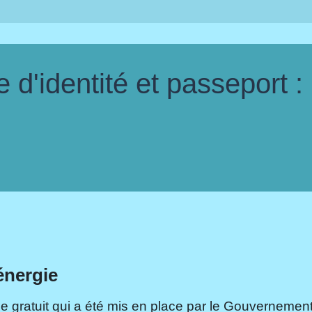
d'identité et passeport :
énergie
e gratuit qui a été mis en place par le Gouvernement.