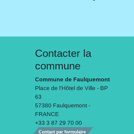
Contacter la
commune
Commune de Faulquemont
Place de l'Hôtel de Ville - BP
63
57380 Faulquemont -
FRANCE
+33 3 87 29 70 00
Contact par formulaire