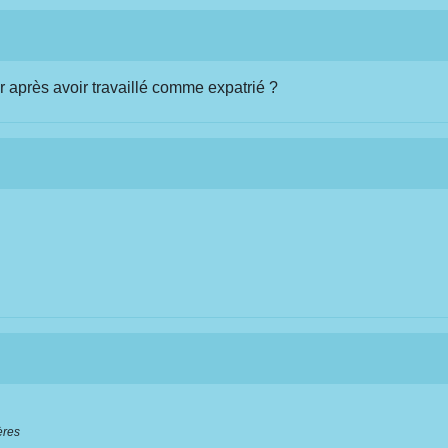
r après avoir travaillé comme expatrié ?
ères