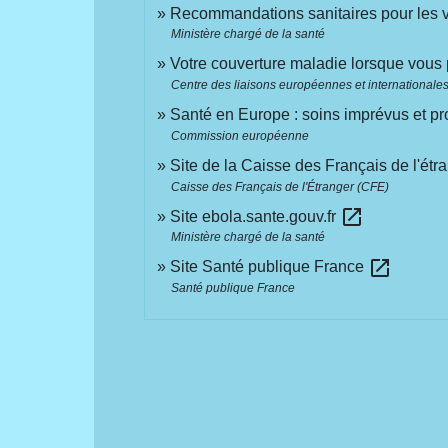
Recommandations sanitaires pour les
Ministère chargé de la santé
Votre couverture maladie lorsque vous 
Centre des liaisons européennes et internationales 
Santé en Europe : soins imprévus et 
Commission européenne
Site de la Caisse des Français de l'ét
Caisse des Français de l'Étranger (CFE)
open_in_new
Site ebola.sante.gouv.fr
Ministère chargé de la santé
open_in_new
Site Santé publique France
Santé publique France