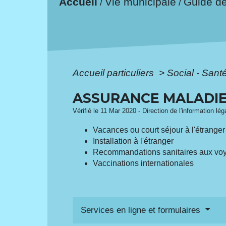
Accueil
Vie municipale
Guide d
/
/
Accueil particuliers
>
Social - Sant
ASSURANCE MALADIE 
Vérifié le 11 Mar 2020 - Direction de l'information lé
Vacances ou court séjour à l'étranger
Installation à l'étranger
Recommandations sanitaires aux vo
Vaccinations internationales
Services en ligne et formulaires