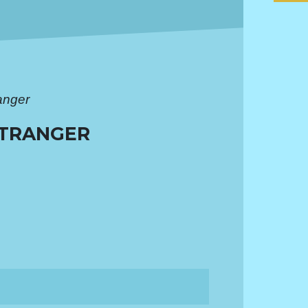
anger
ÉTRANGER