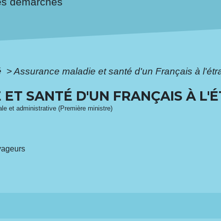
es démarches
é
>
Assurance maladie et santé d'un Français à l'étr
ET SANTÉ D'UN FRANÇAIS À L'
gale et administrative (Première ministre)
yageurs