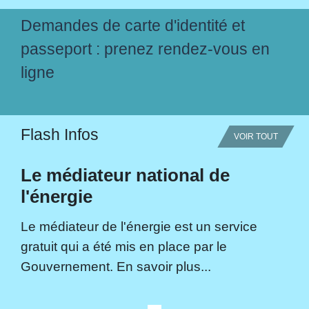
Demandes de carte d'identité et
passeport : prenez rendez-vous en
ligne
Flash Infos
VOIR TOUT
Le médiateur national de
l'énergie
Le médiateur de l'énergie est un service
gratuit qui a été mis en place par le
Gouvernement. En savoir plus...