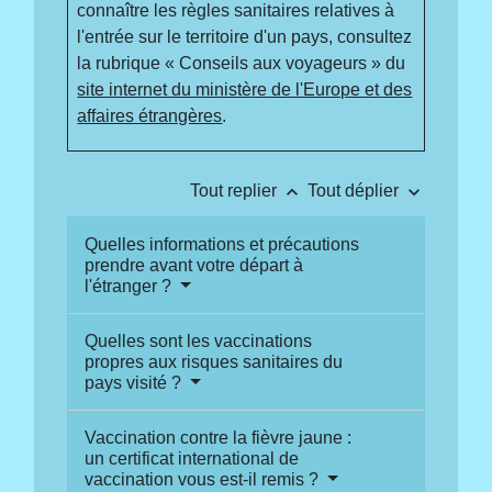
connaître les règles sanitaires relatives à
l'entrée sur le territoire d'un pays, consultez
la rubrique « Conseils aux voyageurs » du
site internet du ministère de l'Europe et des
affaires étrangères
.
keyboard_arrow_up
keyboard_arrow_down
Tout replier
Tout déplier
Quelles informations et précautions
prendre avant votre départ à
l'étranger ?
Quelles sont les vaccinations
propres aux risques sanitaires du
pays visité ?
Vaccination contre la fièvre jaune :
un certificat international de
vaccination vous est-il remis ?