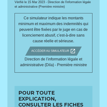
Vérifié le 15 Mar 2023 - Direction de l'information légale
et administrative (Première ministre)
Ce simulateur indique les montants
minimum et maximum des indemnités qui
peuvent être fixées par le juge en cas de
licenciement abusif, c'est-à-dire sans
cause réelle et sérieuse.
open_in_new
ACCÉDER AU SIMULATEUR
Direction de l'information légale et
administrative (Dila) - Première ministre
POUR TOUTE
EXPLICATION,
CONSULTER LES FICHES