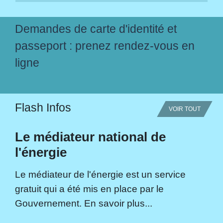
Demandes de carte d'identité et
passeport : prenez rendez-vous en
ligne
Flash Infos
VOIR TOUT
Le médiateur national de
l'énergie
Le médiateur de l'énergie est un service
gratuit qui a été mis en place par le
Gouvernement. En savoir plus...