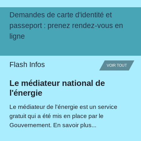
Demandes de carte d'identité et
passeport : prenez rendez-vous en
ligne
Flash Infos
VOIR TOUT
Le médiateur national de
l'énergie
Le médiateur de l'énergie est un service
gratuit qui a été mis en place par le
Gouvernement. En savoir plus...