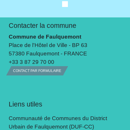
Contacter la commune
Commune de Faulquemont
Place de l'Hôtel de Ville - BP 63
57380 Faulquemont - FRANCE
+33 3 87 29 70 00
CONTACT PAR FORMULAIRE
Liens utiles
Communauté de Communes du District
Urbain de Faulquemont (DUF-CC)