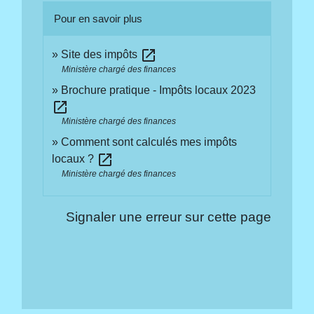
Pour en savoir plus
open_in_new
Site des impôts
Ministère chargé des finances
Brochure pratique - Impôts locaux 2023
open_in_new
Ministère chargé des finances
Comment sont calculés mes impôts
open_in_new
locaux ?
Ministère chargé des finances
Signaler une erreur sur cette page