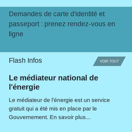
Demandes de carte d'identité et
passeport : prenez rendez-vous en
ligne
Flash Infos
VOIR TOUT
Le médiateur national de
l'énergie
Le médiateur de l'énergie est un service
gratuit qui a été mis en place par le
Gouvernement. En savoir plus...