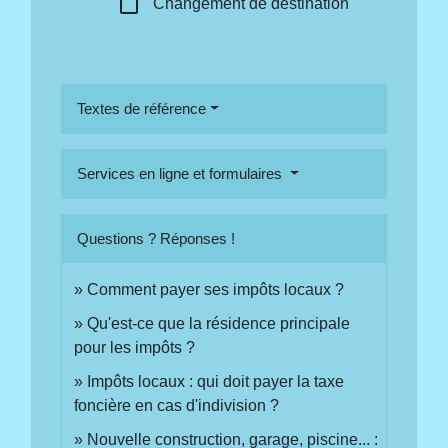
check_box_outline_blank
Changement de destination
Textes de référence
Services en ligne et formulaires
Questions ? Réponses !
Comment payer ses impôts locaux ?
Qu'est-ce que la résidence principale
pour les impôts ?
Impôts locaux : qui doit payer la taxe
foncière en cas d'indivision ?
Nouvelle construction, garage, piscine... :