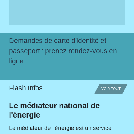
Demandes de carte d'identité et
passeport : prenez rendez-vous en
ligne
Flash Infos
VOIR TOUT
Le médiateur national de
l'énergie
Le médiateur de l'énergie est un service