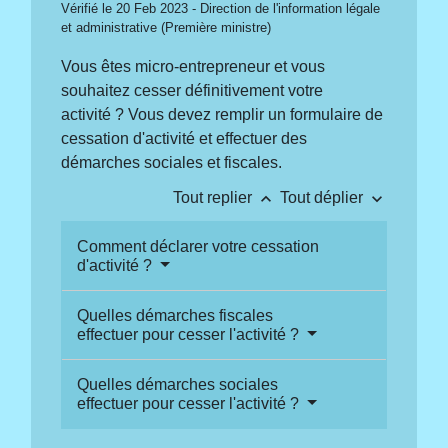
Vérifié le 20 Feb 2023 - Direction de l'information légale
et administrative (Première ministre)
Vous êtes micro-entrepreneur et vous
souhaitez cesser définitivement votre
activité ? Vous devez remplir un formulaire de
cessation d'activité et effectuer des
démarches sociales et fiscales.
keyboard_arrow_up
keyboard_arrow_down
Tout replier
Tout déplier
Comment déclarer votre cessation
d'activité ?
Quelles démarches fiscales
effectuer pour cesser l'activité ?
Quelles démarches sociales
effectuer pour cesser l'activité ?