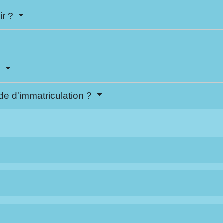
ir ?
?
de d'immatriculation ?