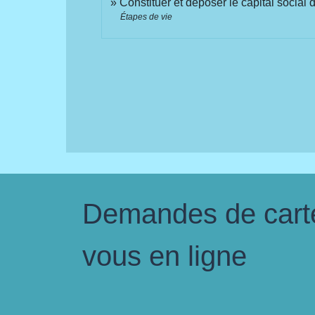
Constituer et déposer le capital social 
Étapes de vie
Demandes de carte 
vous en ligne