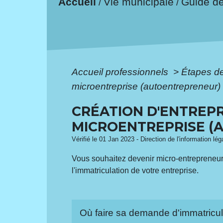
Accueil
Vie municipale
Guide d
/
/
Accueil professionnels
>
Étapes d
microentreprise (autoentrepreneur)
CRÉATION D'ENTREPR
MICROENTREPRISE (
Vérifié le 01 Jan 2023 - Direction de l'information lé
Vous souhaitez devenir micro-entrepreneur? 
l'immatriculation de votre entreprise.
Où faire sa demande d'immatricu