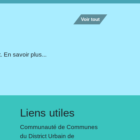
Voir tout
 En savoir plus...
Liens utiles
Communauté de Communes
du District Urbain de