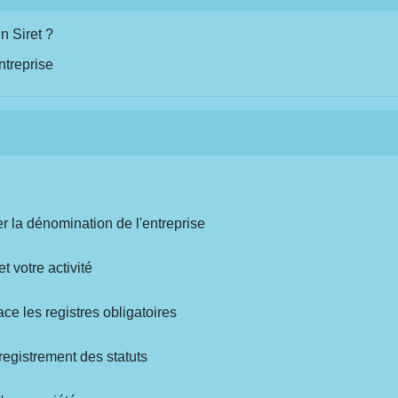
 Siret ?
ntreprise
ger la dénomination de l'entreprise
et votre activité
ace les registres obligatoires
registrement des statuts