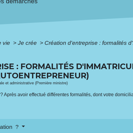
es démarches
e vie
>
Je crée
>
Création d'entreprise : formalités d
ISE : FORMALITÉS D'IMMATRICU
AUTOENTREPRENEUR)
gale et administrative (Première ministre)
Après avoir effectué différentes formalités, dont votre domicil
lation ?