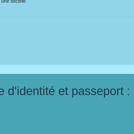
d'une société
d'identité et passeport :