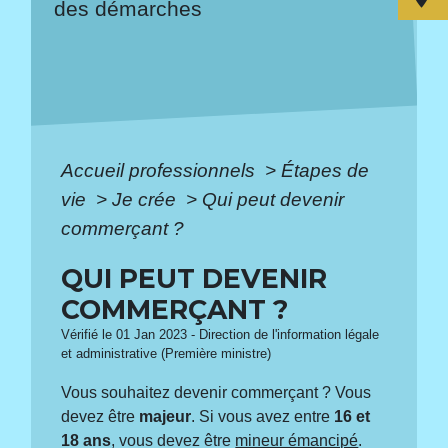
des démarches
Accueil professionnels
>
Étapes de
vie
>
Je crée
>
Qui peut devenir
commerçant ?
QUI PEUT DEVENIR
COMMERÇANT ?
Vérifié le 01 Jan 2023 - Direction de l'information légale
et administrative (Première ministre)
Vous souhaitez devenir commerçant ? Vous
devez être
majeur
. Si vous avez entre
16 et
18 ans
, vous devez être
mineur émancipé
.