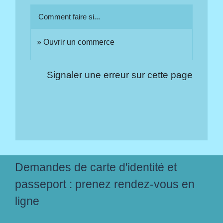
Comment faire si...
Ouvrir un commerce
Signaler une erreur sur cette page
Demandes de carte d'identité et
passeport : prenez rendez-vous en
ligne