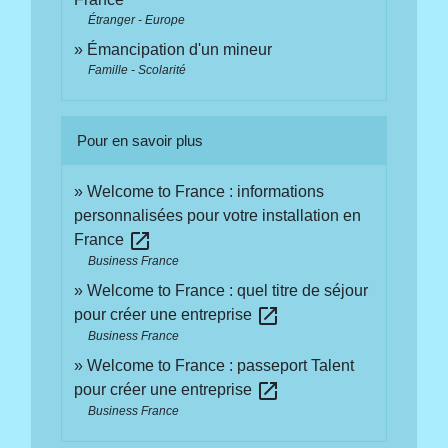
Étranger - Europe
Émancipation d'un mineur
Famille - Scolarité
Pour en savoir plus
Welcome to France : informations
personnalisées pour votre installation en
open_in_new
France
Business France
Welcome to France : quel titre de séjour
open_in_new
pour créer une entreprise
Business France
Welcome to France : passeport Talent
open_in_new
pour créer une entreprise
Business France