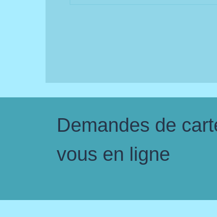
Demandes de carte 
vous en ligne