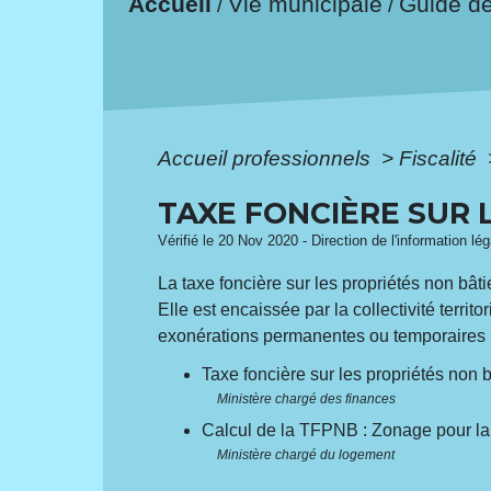
Accueil
Vie municipale
Guide d
/
/
Accueil professionnels
>
Fiscalité
TAXE FONCIÈRE SUR 
Vérifié le 20 Nov 2020 - Direction de l'information lé
La taxe foncière sur les propriétés non bât
Elle est encaissée par la collectivité terri
exonérations permanentes ou temporaires (
Taxe foncière sur les propriétés non 
Ministère chargé des finances
Calcul de la TFPNB : Zonage pour la m
Ministère chargé du logement