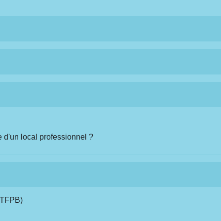
 d'un local professionnel ?
 (TFPB)