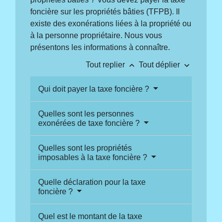
foncière sur les propriétés bâties (TFPB). Il
existe des exonérations liées à la propriété ou
à la personne propriétaire. Nous vous
présentons les informations à connaître.
keyboard_arrow_up
keyboard_arrow_down
Tout replier
Tout déplier
Qui doit payer la taxe foncière ?
Quelles sont les personnes
exonérées de taxe foncière ?
Quelles sont les propriétés
imposables à la taxe foncière ?
Quelle déclaration pour la taxe
foncière ?
Quel est le montant de la taxe