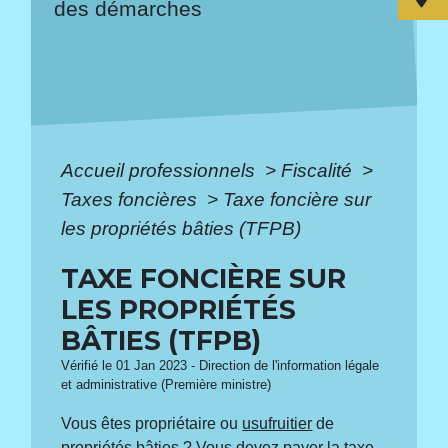
des démarches
Accueil professionnels
>
Fiscalité
>
Taxes foncières
>
Taxe foncière sur
les propriétés bâties (TFPB)
TAXE FONCIÈRE SUR
LES PROPRIÉTÉS
BÂTIES (TFPB)
Vérifié le 01 Jan 2023 - Direction de l'information légale
et administrative (Première ministre)
Vous êtes propriétaire ou
usufruitier
de
propriétés bâties ? Vous devez payer la taxe