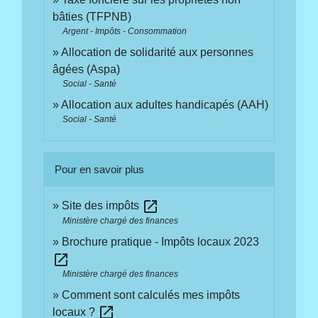
bâties (TFPNB)
Argent - Impôts - Consommation
Allocation de solidarité aux personnes
âgées (Aspa)
Social - Santé
Allocation aux adultes handicapés (AAH)
Social - Santé
Pour en savoir plus
open_in_new
Site des impôts
Ministère chargé des finances
Brochure pratique - Impôts locaux 2023
open_in_new
Ministère chargé des finances
Comment sont calculés mes impôts
open_in_new
locaux ?