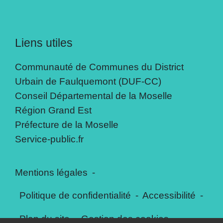
Liens utiles
Communauté de Communes du District
Urbain de Faulquemont (DUF-CC)
Conseil Départemental de la Moselle
Région Grand Est
Préfecture de la Moselle
Service-public.fr
Mentions légales
-
Politique de confidentialité
-
Accessibilité
-
Plan du site
-
Gestion des cookies