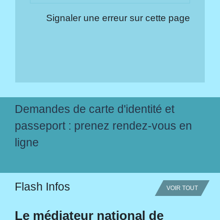
Signaler une erreur sur cette page
Demandes de carte d'identité et
passeport : prenez rendez-vous en
ligne
Flash Infos
VOIR TOUT
Le médiateur national de