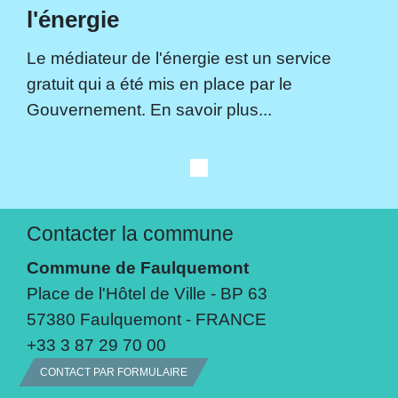
l'énergie
Le médiateur de l'énergie est un service
gratuit qui a été mis en place par le
Gouvernement. En savoir plus...
Contacter la commune
Commune de Faulquemont
Place de l'Hôtel de Ville - BP 63
57380 Faulquemont - FRANCE
+33 3 87 29 70 00
CONTACT PAR FORMULAIRE