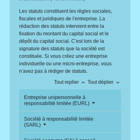
Les statuts constituent les règles sociales,
fiscales et juridiques de l'entreprise. La
rédaction des statuts intervient entre la
fixation du montant du capital social et le
dépôt du capital social. C'est lors de la
signature des statuts que la société est
constituée. Si vous créez une entreprise
individuelle ou une micro-entreprise, vous
n'avez pas à rédiger de statuts.
keyboard_arrow_up
keyboard_arrow_down
Tout replier
Tout déplier
Entreprise unipersonnelle à
responsabilité limitée (EURL)
Société à responsabilité limitée
(SARL)