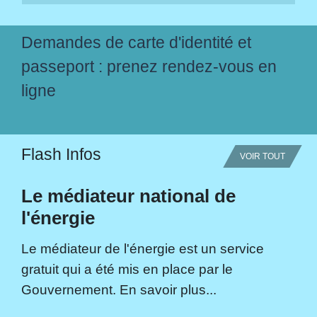
Demandes de carte d'identité et
passeport : prenez rendez-vous en
ligne
Flash Infos
VOIR TOUT
Le médiateur national de
l'énergie
Le médiateur de l'énergie est un service
gratuit qui a été mis en place par le
Gouvernement. En savoir plus...