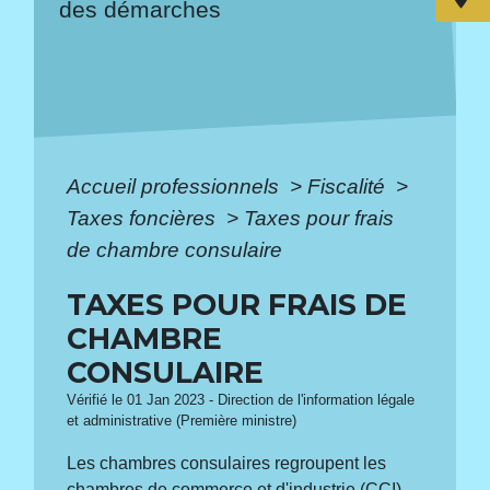
des démarches
Accueil professionnels
>
Fiscalité
>
Taxes foncières
>
Taxes pour frais
de chambre consulaire
TAXES POUR FRAIS DE
CHAMBRE
CONSULAIRE
Vérifié le 01 Jan 2023 - Direction de l'information légale
et administrative (Première ministre)
Les chambres consulaires regroupent les
chambres de commerce et d'industrie (CCI)