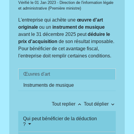
Vérifié le 01 Jan 2023 - Direction de l'information légale
et administrative (Première ministre)
L'entreprise qui achète une
œuvre d'art
originale
ou un
instrument de musique
avant le 31 décembre 2025 peut
déduire le
prix d'acquisition
de son résultat imposable.
Pour bénéficier de cet avantage fiscal,
l'entreprise doit remplir certaines conditions.
Œuvres d'art
Instruments de musique
keyboard_arrow_up
keyboard_arrow_down
Tout replier
Tout déplier
Qui peut bénéficier de la déduction
?