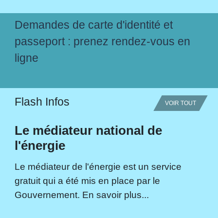
Demandes de carte d'identité et
passeport : prenez rendez-vous en
ligne
Flash Infos
VOIR TOUT
Le médiateur national de
l'énergie
Le médiateur de l'énergie est un service
gratuit qui a été mis en place par le
Gouvernement. En savoir plus...