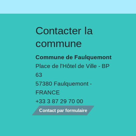
Contacter la
commune
Commune de Faulquemont
Place de l'Hôtel de Ville - BP
63
57380 Faulquemont -
FRANCE
+33 3 87 29 70 00
Contact par formulaire