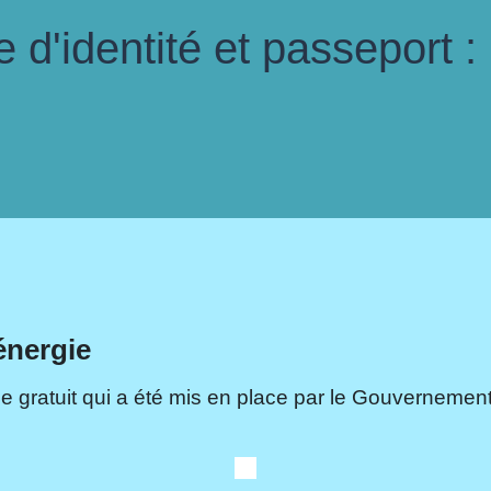
d'identité et passeport :
énergie
e gratuit qui a été mis en place par le Gouvernement.