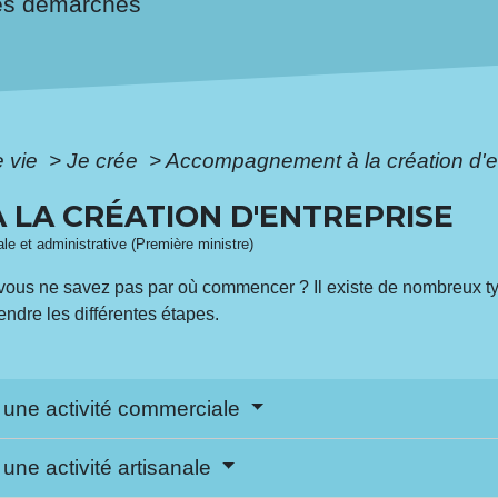
es démarches
e vie
>
Je crée
>
Accompagnement à la création d'e
LA CRÉATION D'ENTREPRISE
gale et administrative (Première ministre)
 vous ne savez pas par où commencer ? Il existe de nombreux 
ndre les différentes étapes.
 une activité commerciale
une activité artisanale