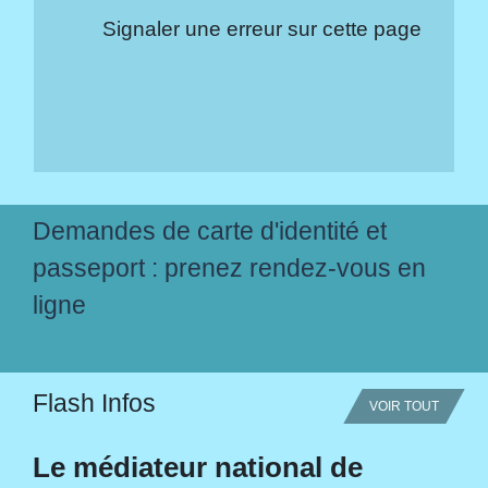
Signaler une erreur sur cette page
Demandes de carte d'identité et
passeport : prenez rendez-vous en
ligne
Flash Infos
VOIR TOUT
Le médiateur national de