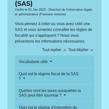
(SAS)
Vérifié le 01 Jan 2023 - Direction de l'information légale
et administrative (Première ministre)
Vous pensez à créer ou vous avez créé une
SAS et vous aimeriez connaître les règles de
fiscalité qui s'appliquent ? Nous vous
présentons les informations nécessaires.
keyboard_arrow_up
keyboard_arrow_down
Tout replier
Tout déplier
Vocabulaire utile
Quel est le régime fiscal de la SAS
?
Quelles sont les taxes auxquelles la
SAS peut être soumise ?
Quel est le régime d'imposition du