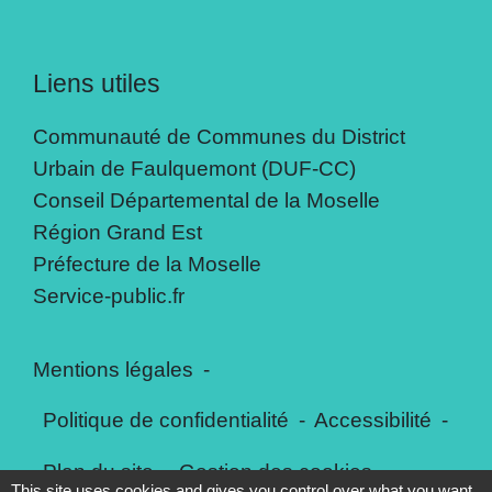
Liens utiles
Communauté de Communes du District
Urbain de Faulquemont (DUF-CC)
Conseil Départemental de la Moselle
Région Grand Est
Préfecture de la Moselle
Service-public.fr
Mentions légales
-
Politique de confidentialité
-
Accessibilité
-
Plan du site
-
Gestion des cookies
This site uses cookies and gives you control over what you want