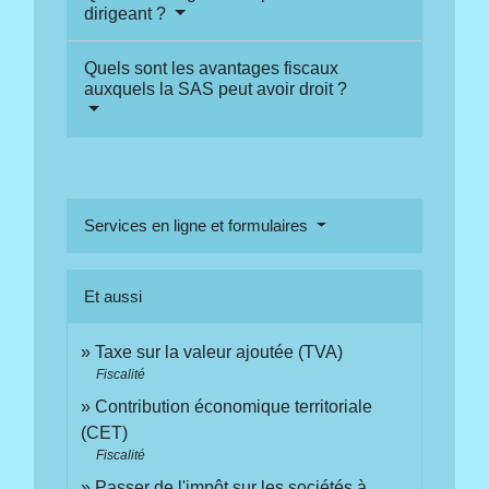
dirigeant ?
Quels sont les avantages fiscaux
auxquels la SAS peut avoir droit ?
Services en ligne et formulaires
Et aussi
Taxe sur la valeur ajoutée (TVA)
Fiscalité
Contribution économique territoriale
(CET)
Fiscalité
Passer de l'impôt sur les sociétés à