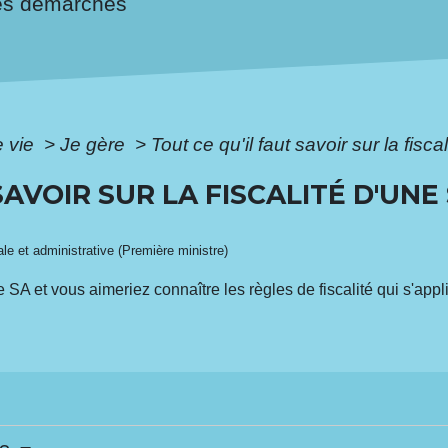
es démarches
e vie
>
Je gère
>
Tout ce qu'il faut savoir sur la fis
SAVOIR SUR LA FISCALITÉ D'UN
gale et administrative (Première ministre)
SA et vous aimeriez connaître les règles de fiscalité qui s'app