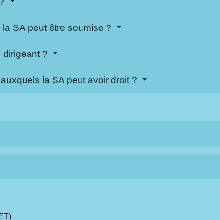
 ?
s la SA peut être soumise ?
u dirigeant ?
auxquels la SA peut avoir droit ?
CET)