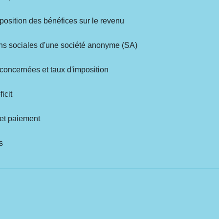
mposition des bénéfices sur le revenu
tions sociales d'une société anonyme (SA)
s concernées et taux d'imposition
icit
n et paiement
s