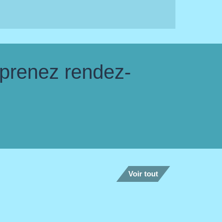
 prenez rendez-
Voir tout