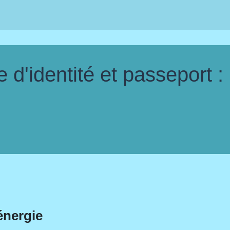
d'identité et passeport :
énergie