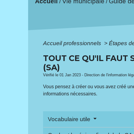
Accueil
Vie municipale
Guide d
/
/
Accueil professionnels
>
Étapes d
TOUT CE QU'IL FAUT 
(SA)
Vérifié le 01 Jan 2023 - Direction de l'information lé
Vous pensez à créer ou vous avez créé une 
informations nécessaires.
Vocabulaire utile