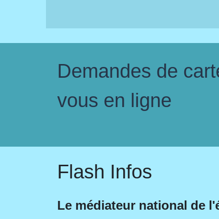
Demandes de carte 
vous en ligne
Flash Infos
Le médiateur national de l'