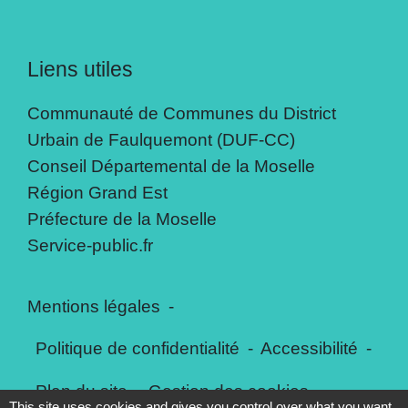
Liens utiles
Communauté de Communes du District
Urbain de Faulquemont (DUF-CC)
Conseil Départemental de la Moselle
Région Grand Est
Préfecture de la Moselle
Service-public.fr
Mentions légales
-
Politique de confidentialité
-
Accessibilité
-
Plan du site
-
Gestion des cookies
This site uses cookies and gives you control over what you want