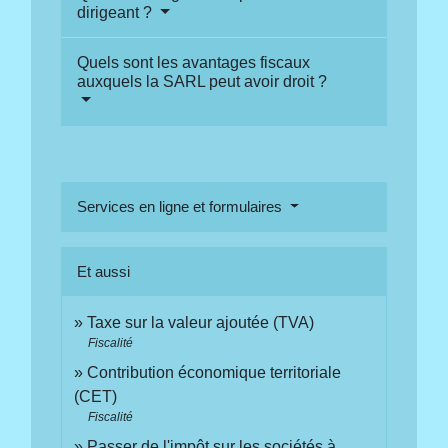
dirigeant ?
Quels sont les avantages fiscaux
auxquels la SARL peut avoir droit ?
Services en ligne et formulaires
Et aussi
Taxe sur la valeur ajoutée (TVA)
Fiscalité
Contribution économique territoriale
(CET)
Fiscalité
Passer de l'impôt sur les sociétés à