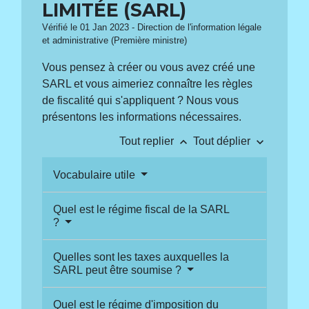
LIMITÉE (SARL)
Vérifié le 01 Jan 2023 - Direction de l'information légale
et administrative (Première ministre)
Vous pensez à créer ou vous avez créé une
SARL et vous aimeriez connaître les règles
de fiscalité qui s'appliquent ? Nous vous
présentons les informations nécessaires.
keyboard_arrow_up
keyboard_arrow_down
Tout replier
Tout déplier
Vocabulaire utile
Quel est le régime fiscal de la SARL
?
Quelles sont les taxes auxquelles la
SARL peut être soumise ?
Quel est le régime d'imposition du