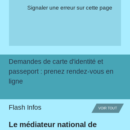
Signaler une erreur sur cette page
Demandes de carte d'identité et
passeport : prenez rendez-vous en
ligne
Flash Infos
VOIR TOUT
Le médiateur national de