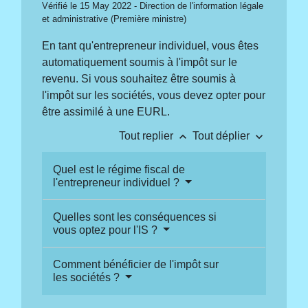
Vérifié le 15 May 2022 - Direction de l'information légale
et administrative (Première ministre)
En tant qu'entrepreneur individuel, vous êtes
automatiquement soumis à l'impôt sur le
revenu. Si vous souhaitez être soumis à
l'impôt sur les sociétés, vous devez opter pour
être assimilé à une EURL.
keyboard_arrow_up
keyboard_arrow_down
Tout replier
Tout déplier
Quel est le régime fiscal de
l'entrepreneur individuel ?
Quelles sont les conséquences si
vous optez pour l'IS ?
Comment bénéficier de l'impôt sur
les sociétés ?