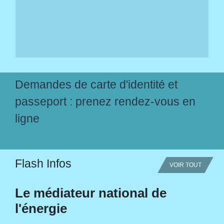
Demandes de carte d'identité et
passeport : prenez rendez-vous en
ligne
Flash Infos
VOIR TOUT
Le médiateur national de
l'énergie