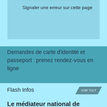
Signaler une erreur sur cette page
Demandes de carte d'identité et
passeport : prenez rendez-vous en
ligne
Flash Infos
VOIR TOUT
Le médiateur national de