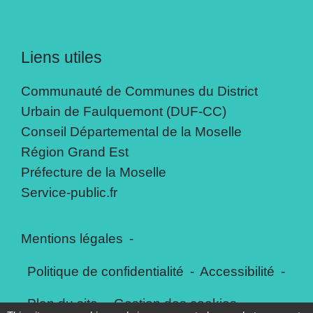
Liens utiles
Communauté de Communes du District
Urbain de Faulquemont (DUF-CC)
Conseil Départemental de la Moselle
Région Grand Est
Préfecture de la Moselle
Service-public.fr
Mentions légales
-
Politique de confidentialité
-
Accessibilité
-
Plan du site
-
Gestion des cookies