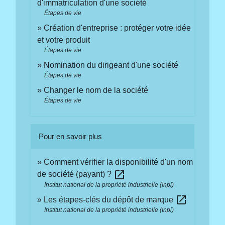
d'immatriculation d'une société
Étapes de vie
Création d'entreprise : protéger votre idée
et votre produit
Étapes de vie
Nomination du dirigeant d'une société
Étapes de vie
Changer le nom de la société
Étapes de vie
Pour en savoir plus
Comment vérifier la disponibilité d'un nom
open_in_new
de société (payant) ?
Institut national de la propriété industrielle (Inpi)
open_in_new
Les étapes-clés du dépôt de marque
Institut national de la propriété industrielle (Inpi)