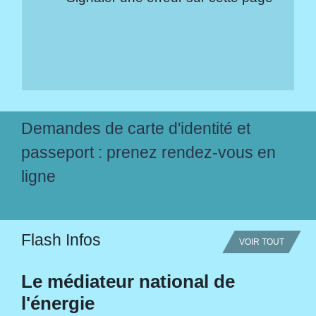
Demandes de carte d'identité et
passeport : prenez rendez-vous en
ligne
Flash Infos
VOIR TOUT
Le médiateur national de
l'énergie