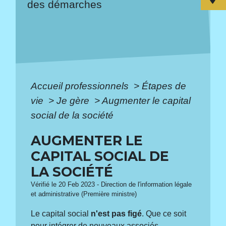
des démarches
Accueil professionnels
>
Étapes de
vie
>
Je gère
>
Augmenter le capital
social de la société
AUGMENTER LE
CAPITAL SOCIAL DE
LA SOCIÉTÉ
Vérifié le 20 Feb 2023 - Direction de l'information légale
et administrative (Première ministre)
Le capital social
n'est pas figé
. Que ce soit
pour intégrer de nouveaux associés,