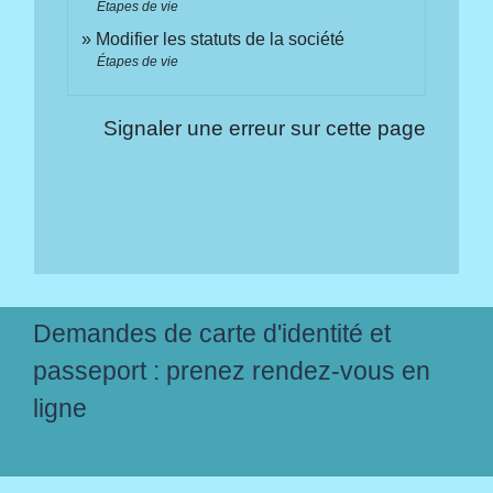
Étapes de vie
Modifier les statuts de la société
Étapes de vie
Signaler une erreur sur cette page
Demandes de carte d'identité et
passeport : prenez rendez-vous en
ligne