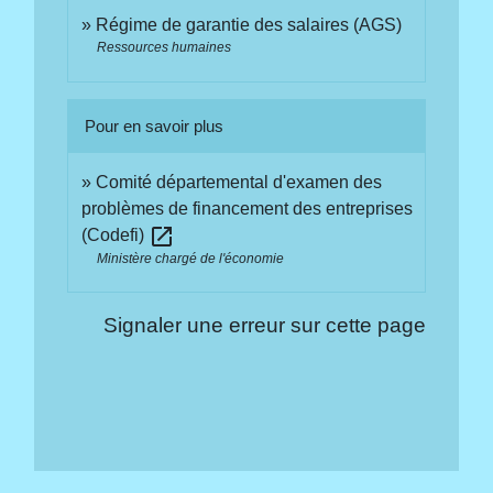
Régime de garantie des salaires (AGS)
Ressources humaines
Pour en savoir plus
Comité départemental d'examen des
problèmes de financement des entreprises
open_in_new
(Codefi)
Ministère chargé de l'économie
Signaler une erreur sur cette page