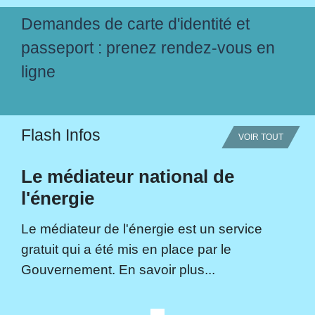
Demandes de carte d'identité et
passeport : prenez rendez-vous en
ligne
Flash Infos
VOIR TOUT
Le médiateur national de
l'énergie
Le médiateur de l'énergie est un service
gratuit qui a été mis en place par le
Gouvernement. En savoir plus...