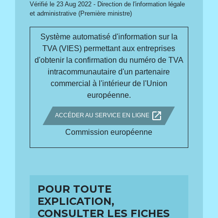
Vérifié le 23 Aug 2022 - Direction de l'information légale
et administrative (Première ministre)
Système automatisé d'information sur la
TVA (VIES) permettant aux entreprises
d'obtenir la confirmation du numéro de TVA
intracommunautaire d'un partenaire
commercial à l'intérieur de l'Union
européenne.
open_in_new
ACCÉDER AU SERVICE EN LIGNE
Commission européenne
POUR TOUTE
EXPLICATION,
CONSULTER LES FICHES