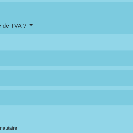
re de TVA ?
nautaire