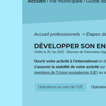
Accueil
Vie municipale
Guide d
/
/
Accueil professionnels
>
Étapes d
DÉVELOPPER SON ENT
Vérifié le 25 Jan 2022 - Direction de l'information lé
Ouvrir votre activité à l'international
en d
d'
assurer la stabilité de votre activité
sur 
membres de l'Union européenne (UE)
ou a
Opérations au sein de l'UE
Opératio