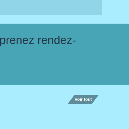
 prenez rendez-
Voir tout