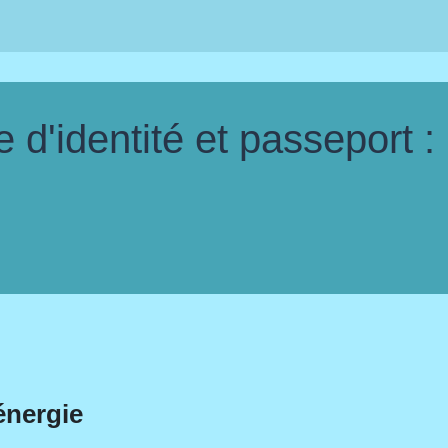
d'identité et passeport :
énergie