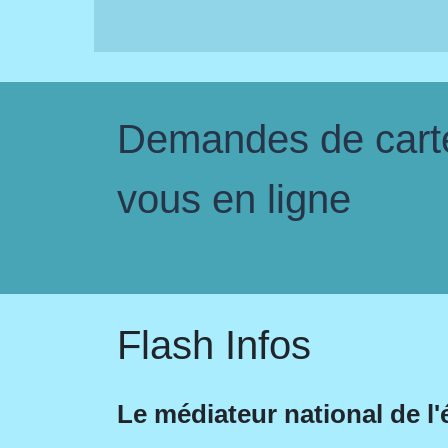
Demandes de carte 
vous en ligne
Flash Infos
Le médiateur national de l'