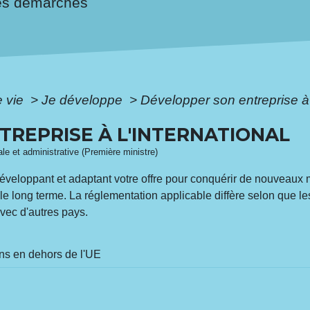
es démarches
e vie
>
Je développe
>
Développer son entreprise à l
REPRISE À L'INTERNATIONAL
gale et administrative (Première ministre)
éveloppant et adaptant votre offre pour conquérir de nouveaux
le long terme. La réglementation applicable diffère selon que l
vec d'autres pays.
ns en dehors de l'UE