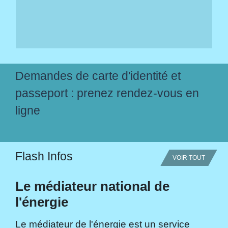
Demandes de carte d'identité et
passeport : prenez rendez-vous en
ligne
Flash Infos
VOIR TOUT
Le médiateur national de
l'énergie
Le médiateur de l'énergie est un service