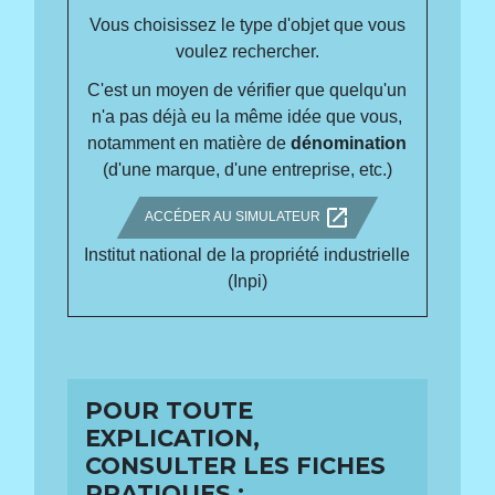
Vous choisissez le type d'objet que vous
voulez rechercher.
C'est un moyen de vérifier que quelqu'un
n'a pas déjà eu la même idée que vous,
notamment en matière de
dénomination
(d'une marque, d'une entreprise, etc.)
open_in_new
ACCÉDER AU SIMULATEUR
Institut national de la propriété industrielle
(Inpi)
POUR TOUTE
EXPLICATION,
CONSULTER LES FICHES
PRATIQUES :