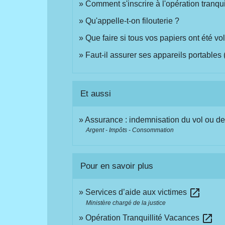
Comment s'inscrire à l'opération tranqu
Qu'appelle-t-on filouterie ?
Que faire si tous vos papiers ont été 
Faut-il assurer ses appareils portables (
Et aussi
Assurance : indemnisation du vol ou de 
Argent - Impôts - Consommation
Pour en savoir plus
open_in_new
Services d’aide aux victimes
Ministère chargé de la justice
open_in_new
Opération Tranquillité Vacances