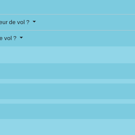
eur de vol ?
de vol ?