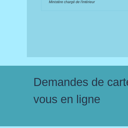
Ministère chargé de l'intérieur
Demandes de carte 
vous en ligne