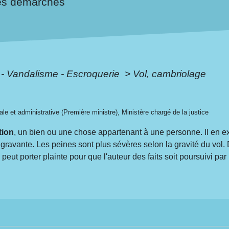
es démarches
 - Vandalisme - Escroquerie
>
Vol, cambriolage
gale et administrative (Première ministre), Ministère chargé de la justice
tion
, un bien ou une chose appartenant à une personne. Il en ex
gravante. Les peines sont plus sévères selon la gravité du vol
 peut porter plainte pour que l'auteur des faits soit poursuivi pa