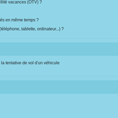
illité vacances (OTV) ?
volés en même temps ?
téléphone, tablette, ordinateur...) ?
la tentative de vol d'un véhicule