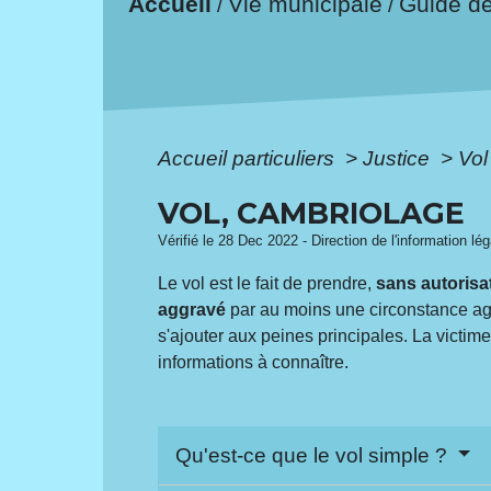
Accueil
Vie municipale
Guide d
/
/
Accueil particuliers
>
Justice
>
Vol
VOL, CAMBRIOLAGE
Vérifié le 28 Dec 2022 - Direction de l'information lé
Le vol est le fait de prendre,
sans autorisa
aggravé
par au moins une circonstance ag
s'ajouter aux peines principales. La victime
informations à connaître.
Qu'est-ce que le vol simple ?