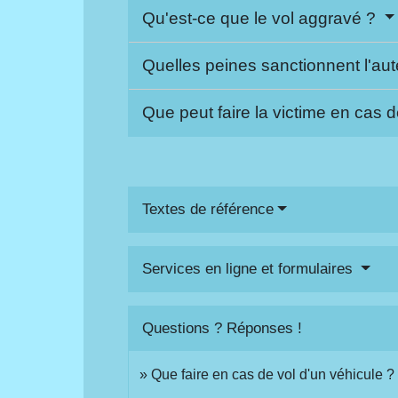
Qu'est-ce que le vol aggravé ?
Quelles peines sanctionnent l'aut
Que peut faire la victime en cas 
Textes de référence
Services en ligne et formulaires
Questions ? Réponses !
Que faire en cas de vol d'un véhicule ?