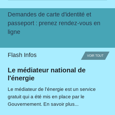
Demandes de carte d'identité et
passeport : prenez rendez-vous en
ligne
Flash Infos
VOIR TOUT
Le médiateur national de
l'énergie
Le médiateur de l'énergie est un service
gratuit qui a été mis en place par le
Gouvernement. En savoir plus...